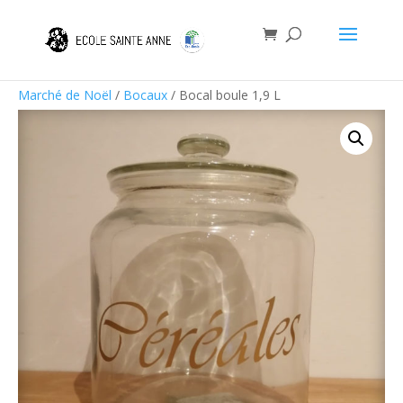
Marché de Noël
/
Bocaux
/ Bocal boule 1,9 L