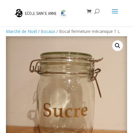
Marché de Noël
/
Bocaux
/ Bocal fermeture mécanique 1 L