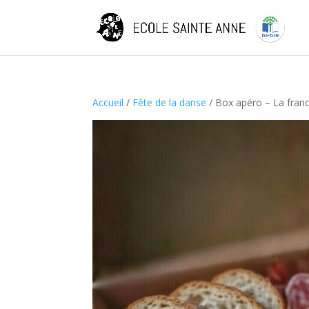
Accueil
/
Fête de la danse
/ Box apéro – La franc