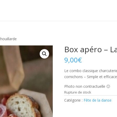
houillarde
Box apéro – La
9,00
€
Le combo classique charcuterie
cornichons – Simple et efficace
Photo non contractuelle 🙂
Rupture de stock
Catégorie :
Fête de la danse