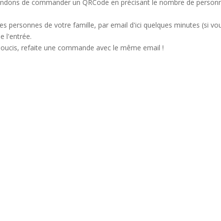
ndons de commander un QRCode en précisant le nombre de personnes 
s personnes de votre famille, par email d'ici quelques minutes (si vo
e l'entrée.
 soucis, refaite une commande avec le même email !