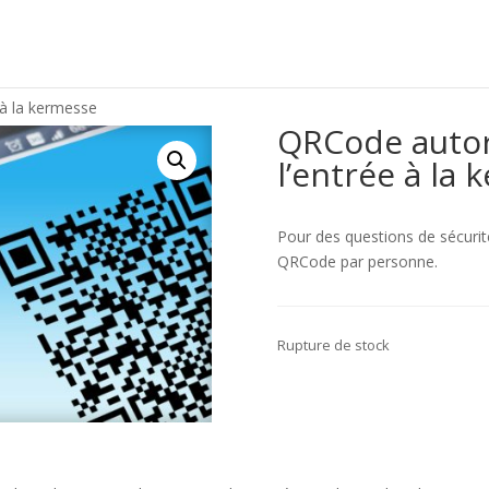
 à la kermesse
QRCode autor
l’entrée à la
Pour des questions de sécur
QRCode par personne.
Rupture de stock