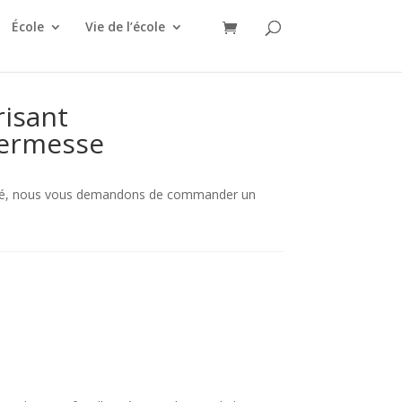
École
Vie de l’école
isant
 kermesse
ité, nous vous demandons de commander un