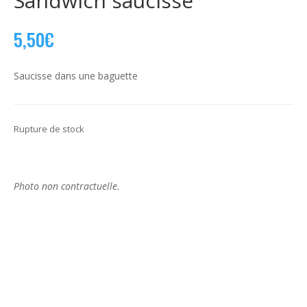
Sandwich saucisse
5,50
€
Saucisse dans une baguette
Rupture de stock
Photo non contractuelle.