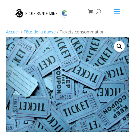
Accueil
/
Fête de la danse
/ Tickets consommation